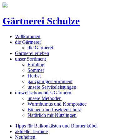
Gärtnerei Schulze
Willkommen
die Gärtnerei
die Gärtnerei
Gärtnerei erleben
unser Sortiment
Frühling
Sommer
Herbst
ganzjähriges Sortiment
unsere Serviceleistungen
umweltschonendes Gärtnern
unsere Methoden
Wurmhumus und Komposttee
Bienen-und Insektenschutz
Natürlich mit Nützlingen
Tipps für Balkonkästen und Blumenkübel
aktuelle Termine
Neuheiten