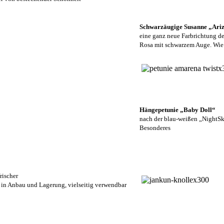
Schwarzäugige Susanne „Ariz
eine ganz neue Farbrichtung der
Rosa mit schwarzem Auge. Wie a
Hängepetunie „Baby Doll“
nach der blau-weißen „NightSky
Besonderes
rischer
h in Anbau und Lagerung, vielseitig verwendbar