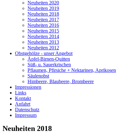
Neuheiten 2020
Neuheiten 2019
Neuheiten 2018
Neuheiten 2017
Neuheiten 2016
Neuheiten 2015
Neuheiten 2014
Neuheiten 2013
Neuheiten 2012
Obstgehölze - unser Angebot
Äpfel-Birnen-Quitten
Süß- u. Sauerkrischen
Pflaumen, Pfirsiche + Nektarinen, Aprikosen
Säulenobst
Himbeere, Blaubeere, Brombeere
Impressionen
Links
Kontakt
Anfahrt
Datenschutz
Impressum
Neuheiten 2018