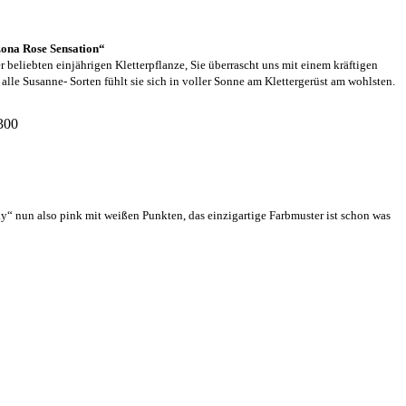
ona Rose Sensation“
 beliebten einjährigen Kletterpflanze, Sie überrascht uns mit einem kräftigen
lle Susanne- Sorten fühlt sie sich in voller Sonne am Klettergerüst am wohlsten.
“ nun also pink mit weißen Punkten, das einzigartige Farbmuster ist schon was