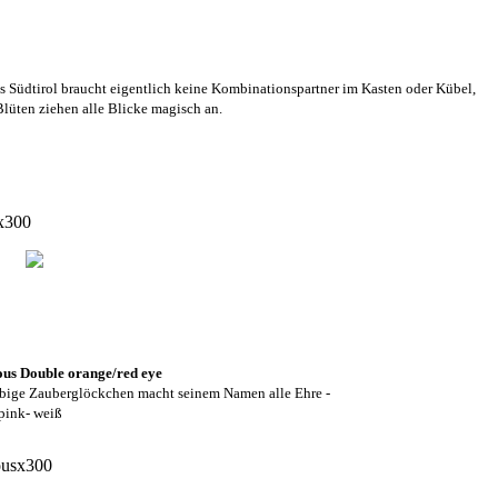
s Südtirol braucht eigentlich keine Kombinationspartner im Kasten oder Kübel,
lüten ziehen alle Blicke magisch an.
mm
us Double orange/red eye
arbige Zauberglöckchen macht seinem Namen alle Ehre -
 pink- weiß